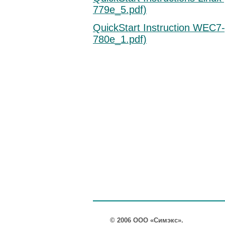
779e_5.pdf)
QuickStart Instruction WEC
780e_1.pdf)
© 2006 ООО «Симэкс».