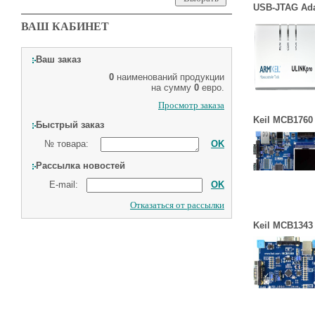
USB-JTAG Ad
ВАШ КАБИНЕТ
Ваш заказ
0
наименований продукции
на сумму
0
евро.
Просмотр заказа
Keil MCB1760 
Быстрый заказ
№ товара:
OK
Рассылка новостей
E-mail:
OK
Отказаться от рассылки
Keil MCB1343 