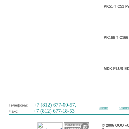
PK51-T C51 Pr
PK166-T C166 
MDK-PLUS ED
+7 (812) 677-00-57,
Телефоны:
Главная
О комп
+7 (812) 677-18-53
Факс:
© 2006 ООО «