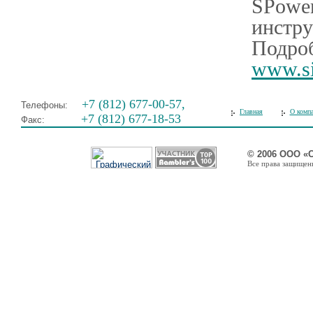
SPower
инстр
Подроб
www.si
+7 (812) 677-00-57,
Телефоны:
Главная
О комп
+7 (812) 677-18-53
Факс:
© 2006 ООО «
Все права защищены