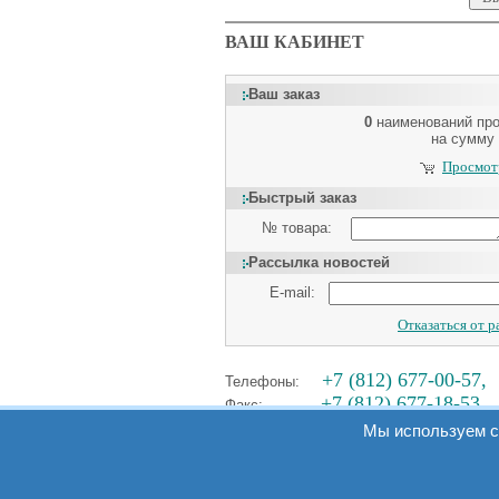
ВАШ КАБИНЕТ
Ваш заказ
0
наименований пр
на сумму
Просмотр
Быстрый заказ
№ товара:
Рассылка новостей
E-mail:
Отказаться от 
+7 (812) 677-00-57,
Телефоны:
+7 (812) 677-18-53
Факс:
Мы используем c