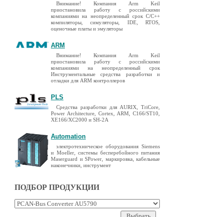
Внимание! Компания Arm Keil
приостановила работу с российскими
компаниями на неопределенный срок C/C++
компиляторы, симуляторы, IDE, RTOS,
оценочные платы и эмуляторы
ARM
Внимание! Компания Arm Keil
приостановила работу с российскими
компаниями на неопределенный срок
Инструментальные средства разработки и
отладки для ARM контроллеров
PLS
Средства разработки для AURIX, TriCore,
Power Architecture, Cortex, ARM, C166/ST10,
XE166/XC2000 и SH-2A
Automation
электротехническое оборудования Siemens
и Moeller, системы бесперебойного питания
Maserguard и SPower, маркировка, кабельные
наконечники, инструмент
ПОДБОР ПРОДУКЦИИ