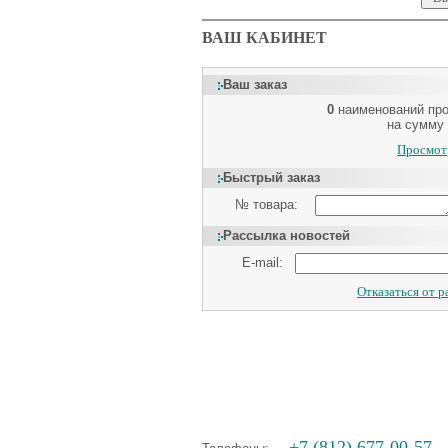
ВАШ КАБИНЕТ
Ваш заказ
0
наименований пр
на сумму
Просмотр
Быстрый заказ
№ товара:
Рассылка новостей
E-mail:
Отказаться от 
+7 (812) 677-00-57,